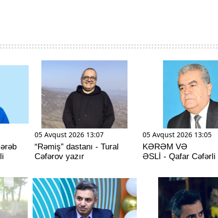
05 Avqust 2026 13:07
05 Avqust 2026 13:05
 ərəb
“Rəmiş” dastanı - Tural
KƏRƏM VƏ
li
Cəfərov yazır
ƏSLİ - Qafar Cəfərli