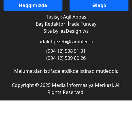
Haqqımızda
Əlaqə
Təsisçi: Aqil Abbas
Baş Redaktor: İradə Tuncay
Site by: azDesign.ws
adaletqezeti@rambler.ru
(994 12) 538 51 31
(994 12) 539 80 26
Məlumatdan istifadə etdikdə istinad mütləqdir.
Copyright © 2025 Media İnformasiya Mərkəzi. All
Rights Reserved.