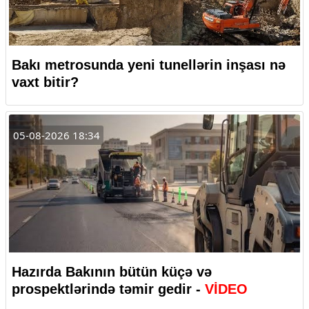
Bakı metrosunda yeni tunellərin inşası nə
vaxt bitir?
05-08-2026 18:34
Hazırda Bakının bütün küçə və
prospektlərində təmir gedir -
VİDEO