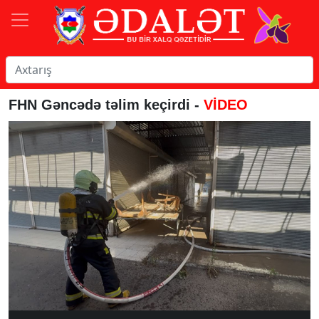
FHN Gəncədə təlim keçirdi -
VİDEO