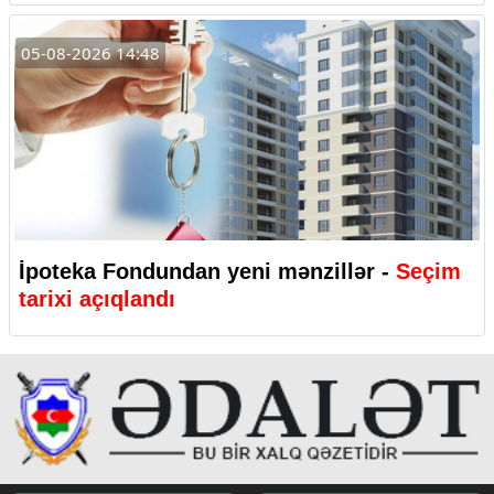
05-08-2026 14:48
İpoteka Fondundan yeni mənzillər -
Seçim
tarixi açıqlandı