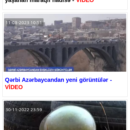
11-08-2023 10:51
Qərbi Azərbaycandan yeni görüntülər -
VİDEO
30-11-2022 23:59