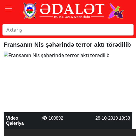
Fransanın Nis şəhərində terror aktı törədilib
Video
100892
28-10-2019 18:38
Qaleriya