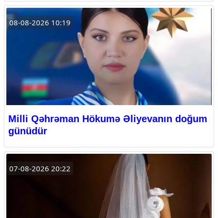
08-08-2026 10:19
Milli Qəhrəman Hökumə Əliyevanın doğum
günüdür
07-08-2026 20:22