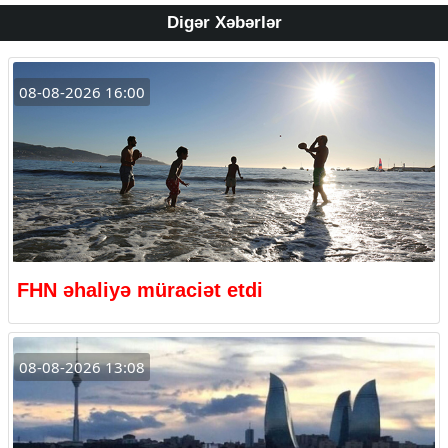
Digər Xəbərlər
08-08-2026 16:00
FHN əhaliyə müraciət etdi
08-08-2026 13:08