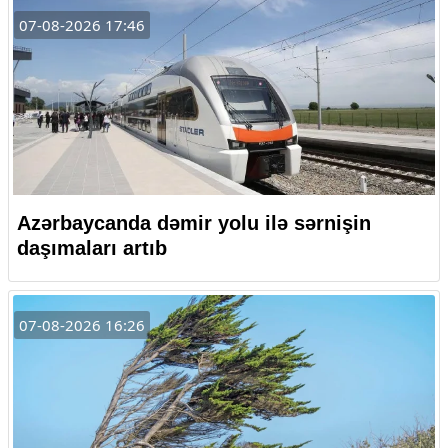
07-08-2026 17:46
Azərbaycanda dəmir yolu ilə sərnişin
daşımaları artıb
07-08-2026 16:26