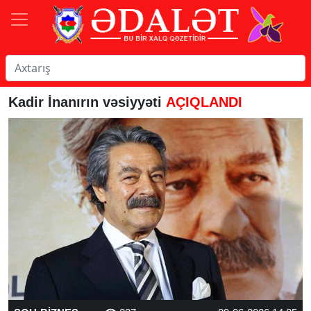
Kadir İnanırın vəsiyyəti
AÇIQLANDI