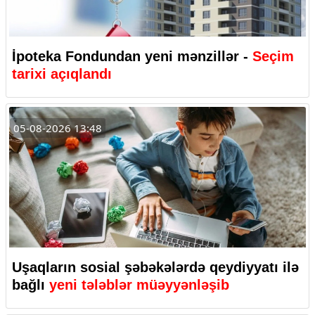
İpoteka Fondundan yeni mənzillər -
Seçim
tarixi açıqlandı
05-08-2026 13:48
Uşaqların sosial şəbəkələrdə qeydiyyatı ilə
bağlı
yeni tələblər müəyyənləşib