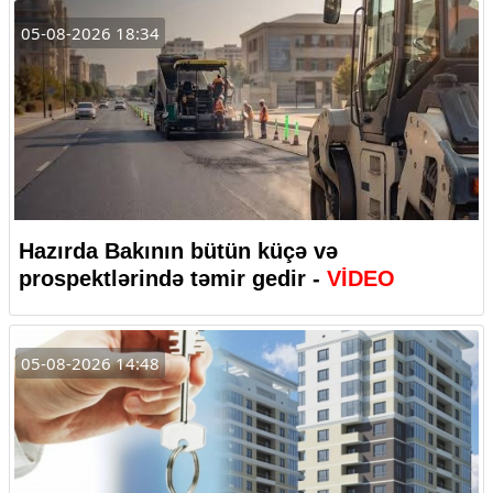
05-08-2026 18:34
Hazırda Bakının bütün küçə və
prospektlərində təmir gedir -
VİDEO
05-08-2026 14:48