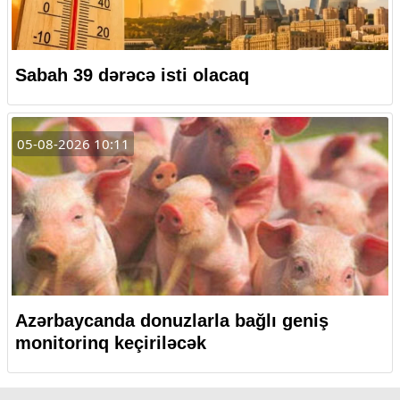
Sabah 39 dərəcə isti olacaq
05-08-2026 10:11
Azərbaycanda donuzlarla bağlı geniş
monitorinq keçiriləcək