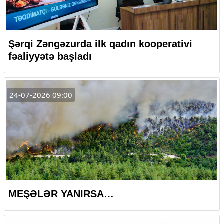
Şərqi Zəngəzurda ilk qadın kooperativi
fəaliyyətə başladı
24-07-2026 09:00
MEŞƏLƏR YANIRSA…