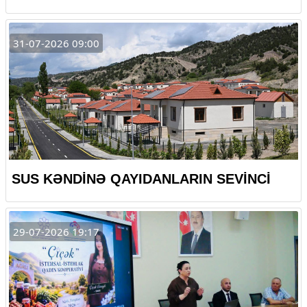
31-07-2026 09:00
SUS KƏNDİNƏ QAYIDANLARIN SEVİNCİ
29-07-2026 19:17