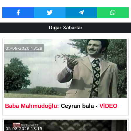
Digər Xəbərlər
05-08-2026 13:28
Baba Mahmudoğlu:
Ceyran bala -
VİDEO
05-08-2026 13:15