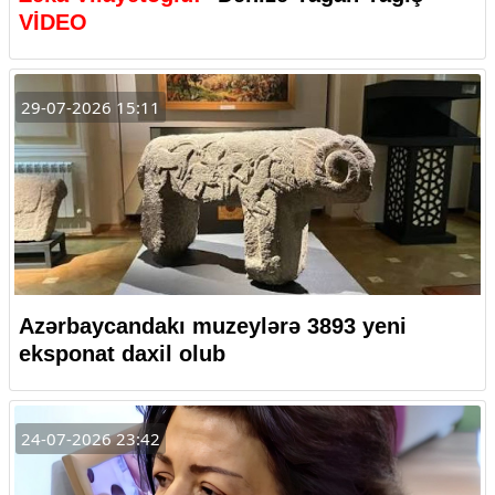
VİDEO
29-07-2026 15:11
Azərbaycandakı muzeylərə 3893 yeni
eksponat daxil olub
24-07-2026 23:42