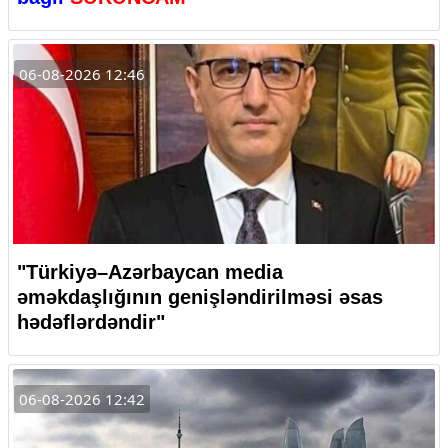
06-08-2026 12:46
"Türkiyə–Azərbaycan media
əməkdaşlığının genişləndirilməsi əsas
hədəflərdəndir"
06-08-2026 12:42