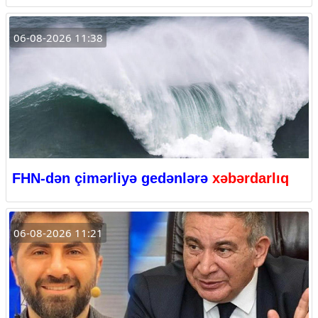
06-08-2026 11:38
FHN-dən çimərliyə gedənlərə
xəbərdarlıq
06-08-2026 11:21