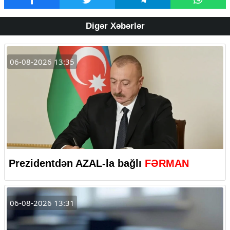
Digər Xəbərlər
06-08-2026 13:35
Prezidentdən AZAL-la bağlı
FƏRMAN
06-08-2026 13:31