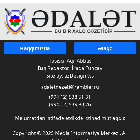
Haqqımızda
Əlaqə
Təsisçi: Aqil Abbas
Baş Redaktor: İradə Tuncay
Site by: azDesign.ws
adaletqezeti@rambler.ru
(994 12) 538 51 31
(994 12) 539 80 26
Məlumatdan istifadə etdikdə istinad mütləqdir.
Copyright © 2025 Media İnformasiya Mərkəzi. All