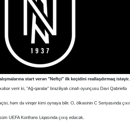
şmalarına start verən "Neftçi" ilk keçidini reallaşdırmaq istəyir.
xəbər verir ki, "Ağ-qaralar" braziliyalı cinah oyunçusu Davi Qabriellə
çisi, həm də vinqer kimi oynaya bilir. O, ölkəsinin C Seriyasında çıx
vsüm UEFA Konfrans Liqasında çıxış edəcək.