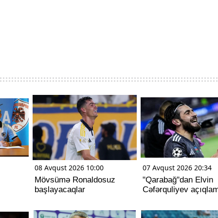
08 Avqust 2026 10:00
07 Avqust 2026 20:34
Mövsümə Ronaldosuz
"Qarabağ"dan Elvin
başlayacaqlar
Cəfərquliyev açıqla