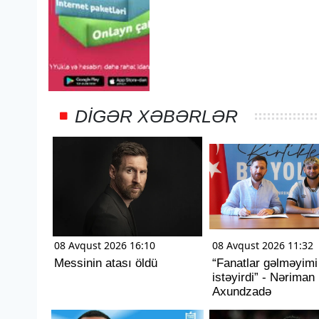
DIGƏR XƏBƏRLƏR
08 Avqust 2026 16:10
08 Avqust 2026 11:32
Messinin atası öldü
“Fanatlar gəlməyimi
istəyirdi” - Nəriman
Axundzadə