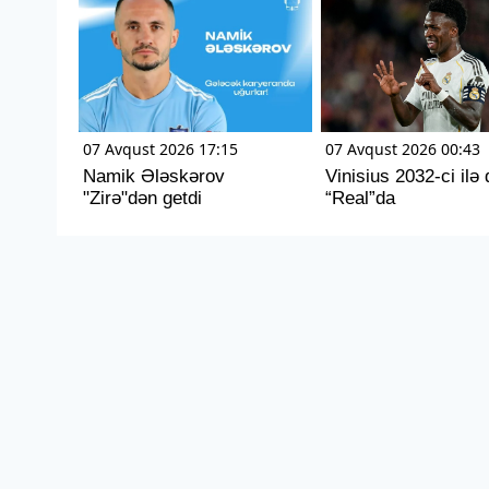
07 Avqust 2026 17:15
07 Avqust 2026 00:43
Namik Ələskərov
Vinisius 2032-ci ilə
"Zirə"dən getdi
“Real”da