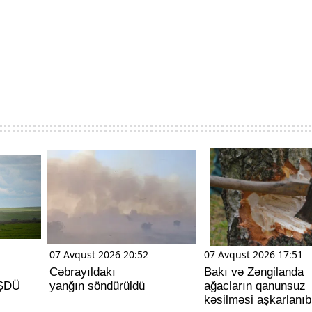
07 Avqust 2026 20:52
07 Avqust 2026 17:51
Cəbrayıldakı
Bakı və Zəngilanda
ÜŞDÜ
yanğın söndürüldü
ağacların qanunsuz
kəsilməsi aşkarlanıb