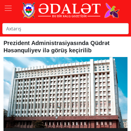
Prezident Administrasiyasında Qüdrət
Həsənquliyev ilə görüş keçirilib