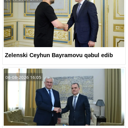
Zelenski Ceyhun Bayramovu qəbul edib
06-08-2026 16:05