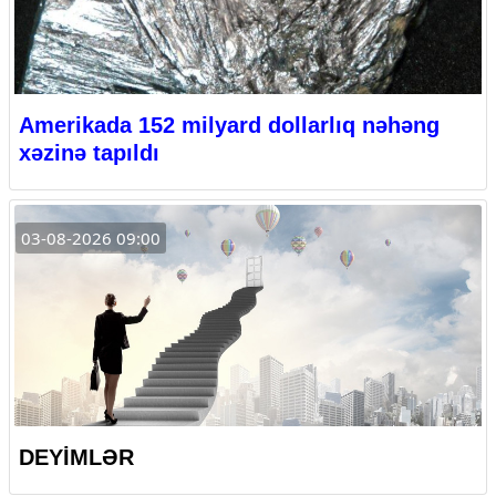
Amerikada 152 milyard dollarlıq nəhəng
xəzinə tapıldı
03-08-2026 09:00
DEYİMLƏR