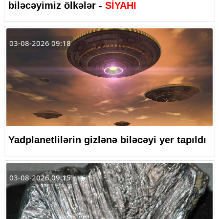
biləcəyimiz ölkələr -
SİYAHI
03-08-2026 09:18
Yadplanetlilərin gizlənə biləcəyi yer tapıldı
03-08-2026 09:15