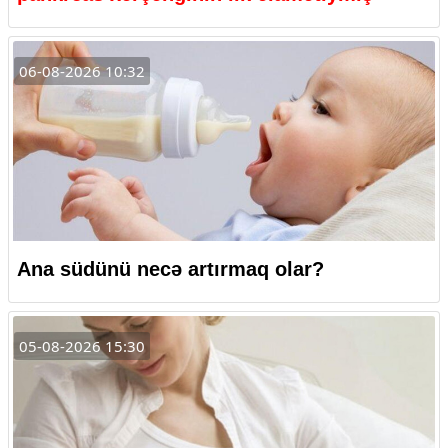
06-08-2026 10:32
Ana südünü necə artırmaq olar?
05-08-2026 15:30