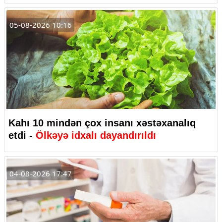
05-08-2026 10:16
Kahı 10 mindən çox insanı xəstəxanalıq
etdi -
Ölkəyə idxalı dayandırıldı
04-08-2026 17:47