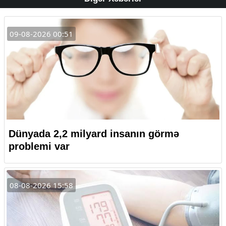
09-08-2026 00:51
Dünyada 2,2 milyard insanın görmə
problemi var
08-08-2026 15:58