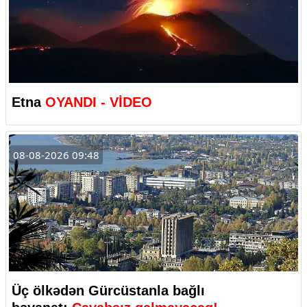
Etna
OYANDI - VİDEO
08-08-2026 09:48
Üç ölkədən Gürcüstanla bağlı