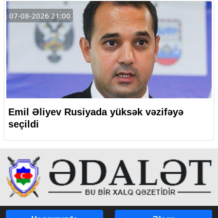
07-08-2026 21:00
Emil Əliyev Rusiyada yüksək vəzifəyə
seçildi