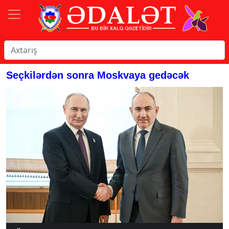
Seçkilərdən sonra Moskvaya gedəcək