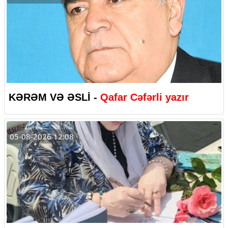
KƏRƏM VƏ ƏSLİ -
Qafar Cəfərli yazır
05-08-2026 12:08