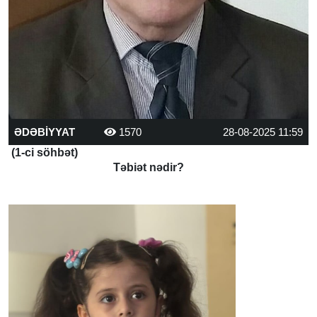
ƏDƏBİYYAT
1570
28-08-2025 11:59
(1-ci söhbət)
Təbiət nədir?