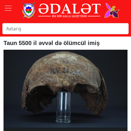
Taun 5500 il əvvəl də ölümcül imiş