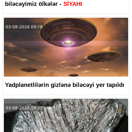
biləcəyimiz ölkələr -
SİYAHI
03-08-2026 09:18
Yadplanetlilərin gizlənə biləcəyi yer tapıldı
03-08-2026 09:15