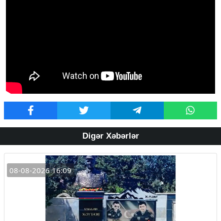
Digər Xəbərlər
08-08-2026 16:09