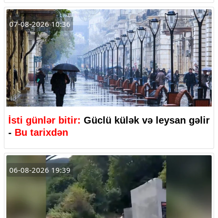
07-08-2026 10:36
İsti günlər bitir:
Güclü külək və leysan gəlir
-
Bu tarixdən
06-08-2026 19:39