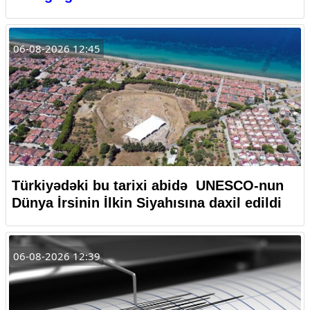
06-08-2026 12:45
Türkiyədəki bu tarixi abidə UNESCO-nun
Dünya İrsinin İlkin Siyahısına daxil edildi
06-08-2026 12:39