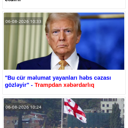
06-08-2026 10:33
"Bu cür məlumat yayanları həbs cəzası
gözləyir" -
Trampdan xəbərdarlıq
06-08-2026 10:24