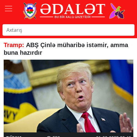
Tramp:
ABŞ Çinlə müharibə istəmir, amma
buna hazırdır