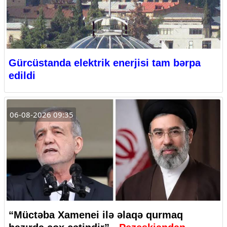
Gürcüstanda elektrik enerjisi tam bərpa
edildi
06-08-2026 09:35
“Müctəba Xamenei ilə əlaqə qurmaq