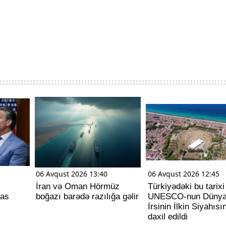
06 Avqust 2026 13:40
06 Avqust 2026 12:45
İran və Oman Hörmüz
Türkiyədəki bu tarix
las
boğazı barədə razılığa gəlir
UNESCO-nun Düny
İrsinin İlkin Siyahısı
daxil edildi