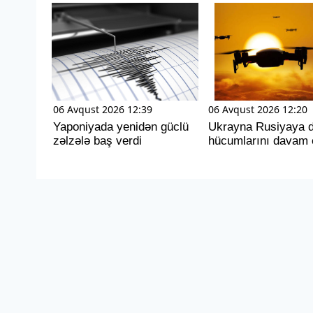
06 Avqust 2026 12:39
06 Avqust 2026 12:20
Yaponiyada yenidən güclü
Ukrayna Rusiyaya 
zəlzələ baş verdi
hücumlarını davam e