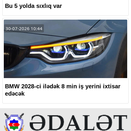
Bu 5 yolda sıxlıq var
30-07-2026 10:44
BMW 2028-ci ilədək 8 min iş yerini ixtisar
edəcək