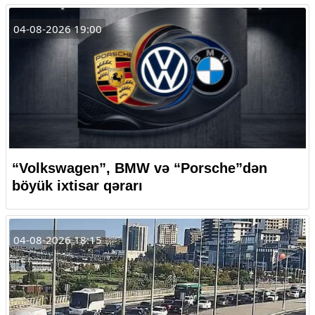
04-08-2026 19:00
“Volkswagen”, BMW və “Porsche”dən
böyük ixtisar qərarı
04-08-2026 18:15