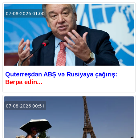
07-08-2026 01:00
Quterreşdən ABŞ və Rusiyaya çağırış:
Bərpa edin...
07-08-2026 00:51