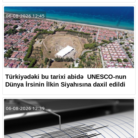
06-08-2026 12:45
Türkiyədəki bu tarixi abidə UNESCO-nun
Dünya İrsinin İlkin Siyahısına daxil edildi
06-08-2026 12:39