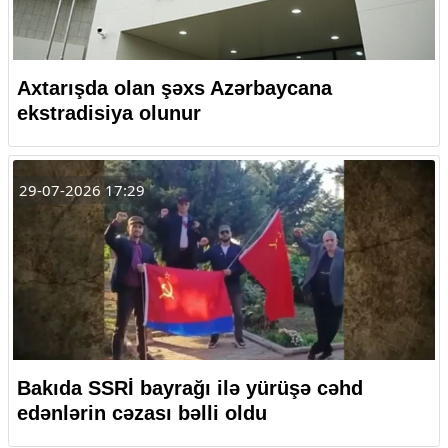
Axtarışda olan şəxs Azərbaycana
ekstradisiya olunur
29-07-2026 17:29
Bakıda SSRİ bayrağı ilə yürüşə cəhd
edənlərin cəzası bəlli oldu