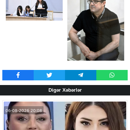
Digər Xəbərlər
06-08-2026 20:08