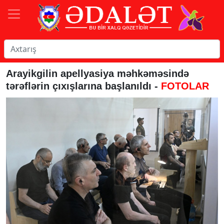
Arayikgilin apellyasiya məhkəməsində
tərəflərin çıxışlarına başlanıldı -
FOTOLAR