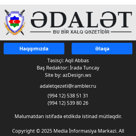
Haqqımızda
Əlaqə
Təsisçi: Aqil Abbas
Baş Redaktor: İradə Tuncay
Site by: azDesign.ws
adaletqezeti@rambler.ru
(994 12) 538 51 31
(994 12) 539 80 26
Məlumatdan istifadə etdikdə istinad mütləqdir.
Copyright © 2025 Media İnformasiya Mərkəzi. All