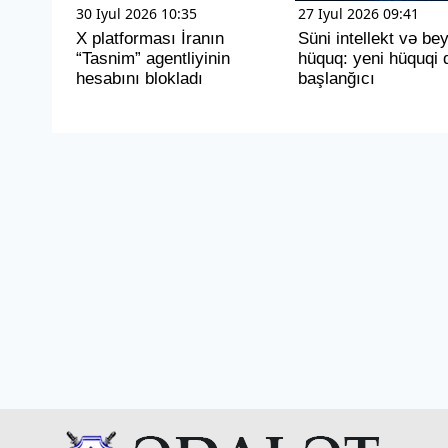
30 Iyul 2026 10:35
27 Iyul 2026 09:41
X platforması İranın
Süni intellekt və be
“Tasnim” agentliyinin
hüquq: yeni hüquqi 
hesabını blokladı
başlanğıcı