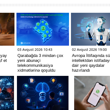
03 Avqust 2026 10:43
02 Avqust 2026 19:00
 yay
Qarabağda 3 mindən çox
Avropa İttifaqında sü
f et
yeni abunəçi
intellektdən istifadəy
telekommunikasiya
dair yeni qaydalar
xidmətlərinə qoşuldu
hazırlandı