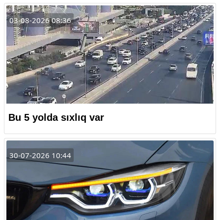
03-08-2026 08:36
Bu 5 yolda sıxlıq var
30-07-2026 10:44