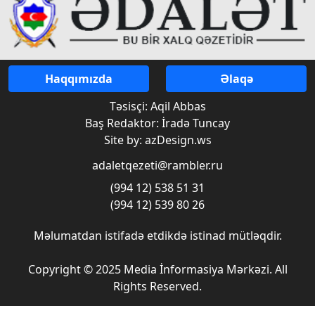
Haqqımızda
Əlaqə
Təsisçi: Aqil Abbas
Baş Redaktor: İradə Tuncay
Site by: azDesign.ws
adaletqezeti@rambler.ru
(994 12) 538 51 31
(994 12) 539 80 26
Məlumatdan istifadə etdikdə istinad mütləqdir.
Copyright © 2025 Media İnformasiya Mərkəzi. All
Rights Reserved.