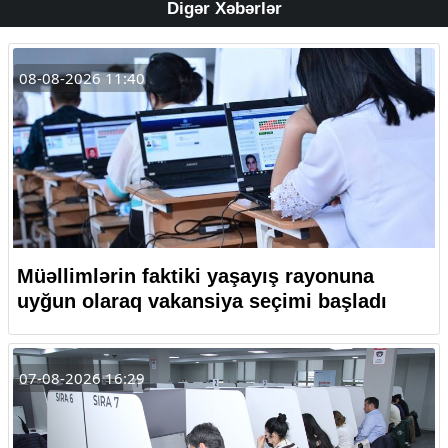
Digər Xəbərlər
08-08-2026 11:40
Müəllimlərin faktiki yaşayış rayonuna
uyğun olaraq vakansiya seçimi başladı
07-08-2026 16:29