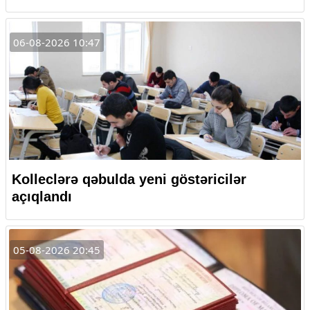
06-08-2026 10:47
Kolleclərə qəbulda yeni göstəricilər
açıqlandı
05-08-2026 20:45