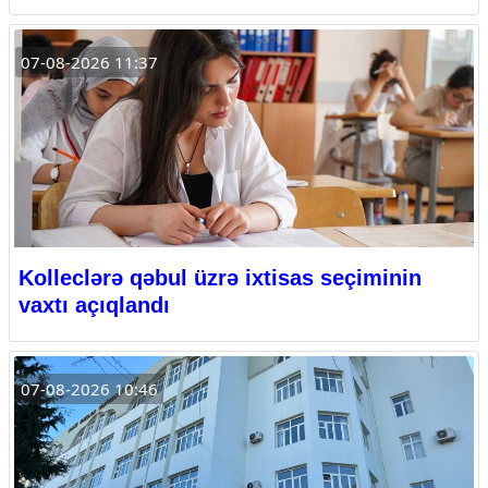
07-08-2026 11:37
Kolleclərə qəbul üzrə ixtisas seçiminin
vaxtı açıqlandı
07-08-2026 10:46