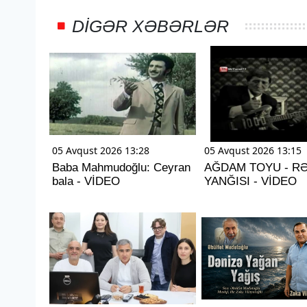
DIGƏR XƏBƏRLƏR
05 Avqust 2026 13:28
05 Avqust 2026 13:15
Baba Mahmudoğlu: Ceyran
AĞDAM TOYU - R
bala - VİDEO
YANĞISI - VİDEO