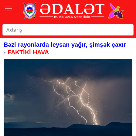
Bəzi rayonlarda leysan yağır, şimşək çaxır
-
FAKTİKİ HAVA