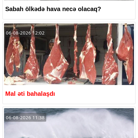
Sabah ölkədə hava necə olacaq?
06-08-2026 12:02
Mal əti bahalaşdı
06-08-2026 11:38