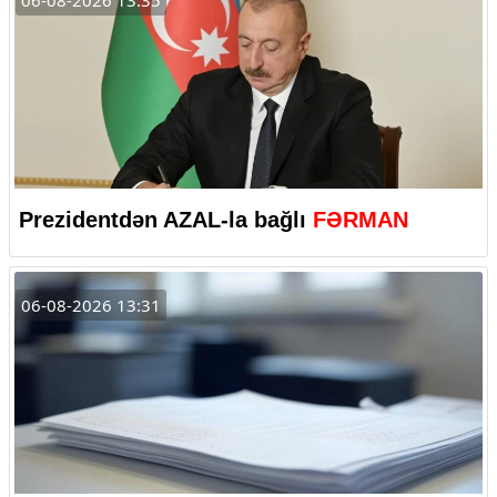
06-08-2026 13:35
Prezidentdən AZAL-la bağlı
FƏRMAN
06-08-2026 13:31