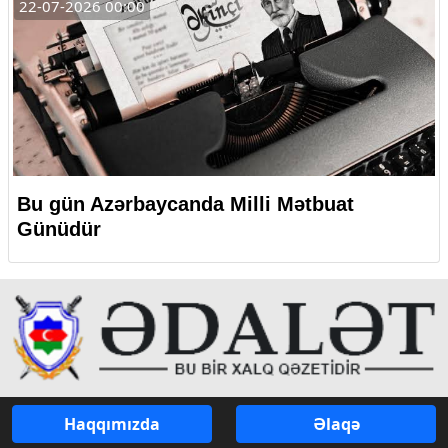
22-07-2026 00:00
Bu gün Azərbaycanda Milli Mətbuat
Günüdür
Haqqımızda
Əlaqə