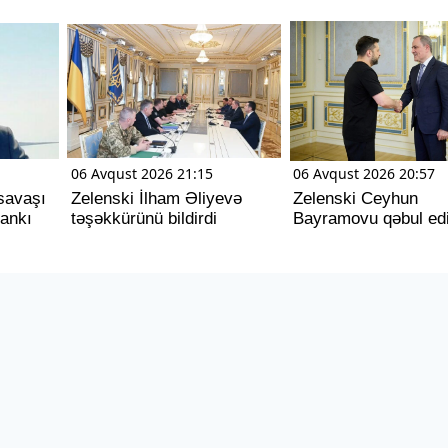
06 Avqust 2026 21:15
06 Avqust 2026 20:57
savaşı
Zelenski İlham Əliyevə
Zelenski Ceyhun
dankı
təşəkkürünü bildirdi
Bayramovu qəbul ed