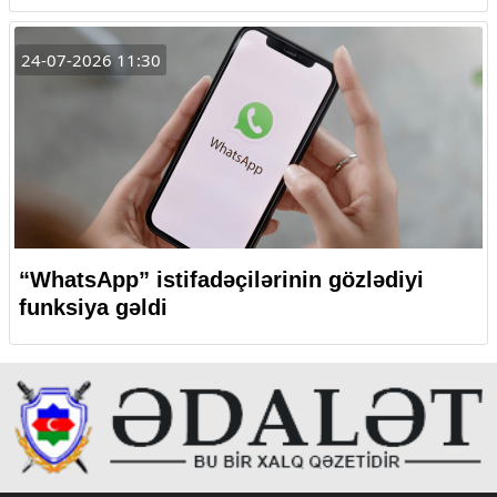
24-07-2026 11:30
“WhatsApp” istifadəçilərinin gözlədiyi
funksiya gəldi