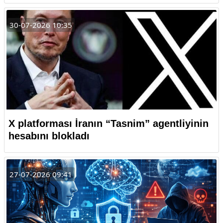
30-07-2026 10:35
X platforması İranın “Tasnim” agentliyinin
hesabını blokladı
27-07-2026 09:41