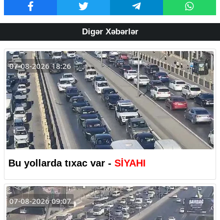
Digər Xəbərlər
07-08-2026 18:26
Bu yollarda tıxac var -
SİYAHI
07-08-2026 09:07