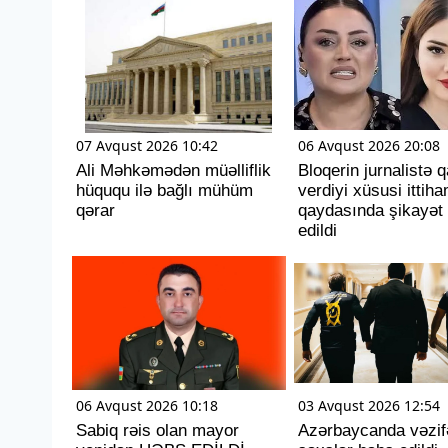
07 Avqust 2026 10:42
06 Avqust 2026 20:08
Ali Məhkəmədən müəlliflik
Bloqerin jurnalistə q
hüququ ilə bağlı mühüm
verdiyi xüsusi ittih
qərar
qaydasında şikayət
edildi
06 Avqust 2026 10:18
03 Avqust 2026 12:54
Sabiq rəis olan mayor
Azərbaycanda vəzifə