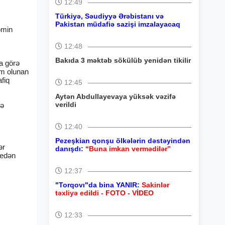
12:49
Türkiyə, Səudiyyə Ərəbistanı və
Pakistan müdafiə sazişi imzalayacaq
əmin
12:48
Bakıda 3 məktəb sökülüb yenidən tikilir
na görə
im olunan
afiq
12:45
Aytən Abdullayevaya yüksək vəzifə
verildi
lə
12:40
Pezeşkian qonşu ölkələrin dəstəyindən
ər
danışdı:
“Buna imkan vermədilər”
 edən
12:37
"Torqovı"da bina YANIR:
Sakinlər
təxliyə edildi - FOTO - VİDEO
12:33