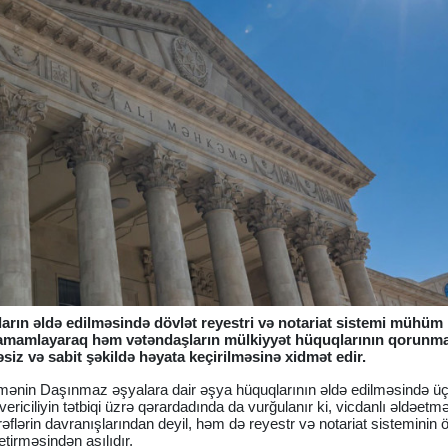
ın əldə edilməsində dövlət reyestri və notariat sistemi mühüm 
ini tamamlayaraq həm vətəndaşların mülkiyyət hüquqlarının qorunm
iz və sabit şəkildə həyata keçirilməsinə xidmət edir.
kəmənin Daşınmaz əşyalara dair əşya hüquqlarının əldə edilməsində ü
nvericiliyin tətbiqi üzrə qərardadında da vurğulanır ki, vicdanlı əldəetm
ərəflərin davranışlarından deyil, həm də reyestr və notariat sisteminin 
etirməsindən asılıdır.