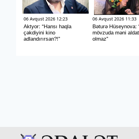
06 Avqust 2026 12:23
06 Avqust 2026 11:33
Aktyor: “Hansı haqla
Bəturə Hüseynova:
çəkdiyini kino
mövzuda məni alda
adlandırırsan?!”
olmaz”