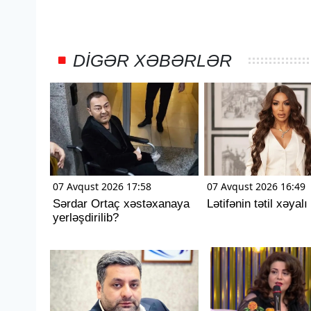
DIGƏR XƏBƏRLƏR
07 Avqust 2026 17:58
07 Avqust 2026 16:49
Sərdar Ortaç xəstəxanaya
Lətifənin tətil xəyalı
yerləşdirilib?