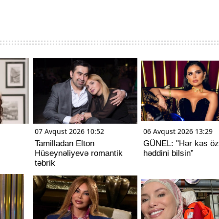
07 Avqust 2026 10:52
06 Avqust 2026 13:29
Tamilladan Elton
GÜNEL: "Hər kəs öz
Hüseynəliyevə romantik
həddini bilsin”
təbrik