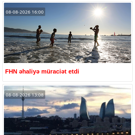
08-08-2026 16:00
FHN əhaliyə müraciət etdi
08-08-2026 13:08