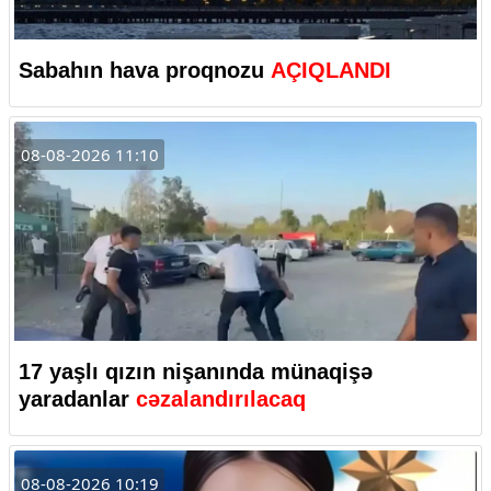
Sabahın hava proqnozu
AÇIQLANDI
08-08-2026 11:10
17 yaşlı qızın nişanında münaqişə
yaradanlar
cəzalandırılacaq
08-08-2026 10:19