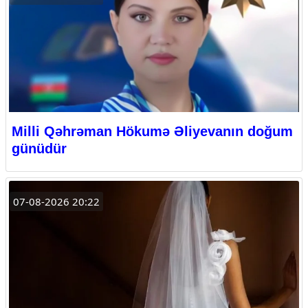
Milli Qəhrəman Hökumə Əliyevanın doğum
günüdür
07-08-2026 20:22