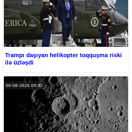
Trampı daşıyan helikopter toqquşma riski
ilə üzləşdi
06-08-2026 09:32