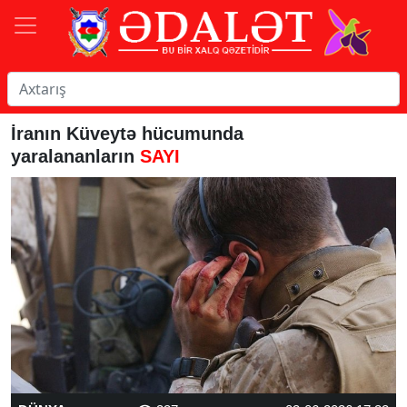
İranın Küveytə hücumunda
yaralananların
SAYI