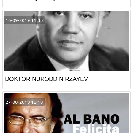
16-09-2019 11:35
DOKTOR NURƏDDİN RZAYEV
27-08-2019 12:18