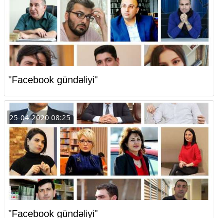
"Facebook gündəliyi"
25-04-2020 08:25
"Facebook gündəliyi"