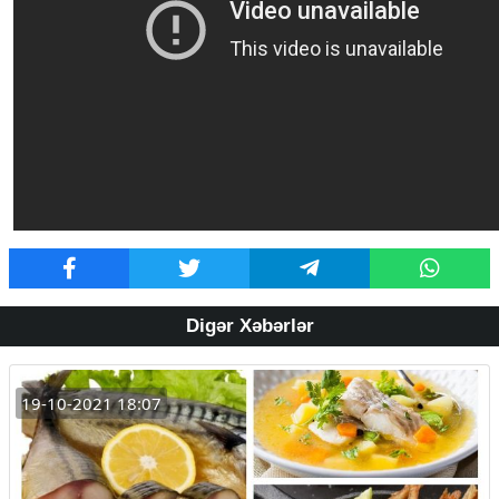
Digər Xəbərlər
19-10-2021 18:07