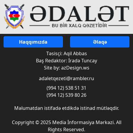
Haqqımızda
Əlaqə
Təsisçi: Aqil Abbas
Baş Redaktor: İradə Tuncay
Site by: azDesign.ws
adaletqezeti@rambler.ru
(994 12) 538 51 31
(994 12) 539 80 26
Məlumatdan istifadə etdikdə istinad mütləqdir.
Copyright © 2025 Media İnformasiya Mərkəzi. All
Rights Reserved.