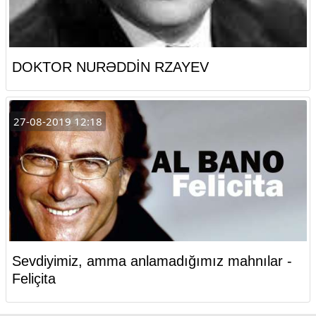
DOKTOR NURƏDDİN RZAYEV
27-08-2019 12:18
Sevdiyimiz, amma anlamadığımız mahnılar -
Feliçita