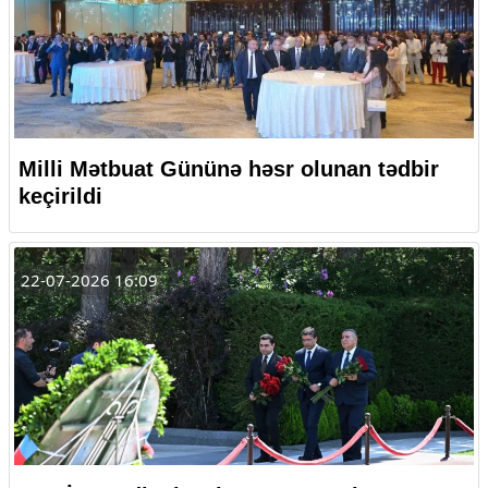
Milli Mətbuat Gününə həsr olunan tədbir
keçirildi
22-07-2026 16:09