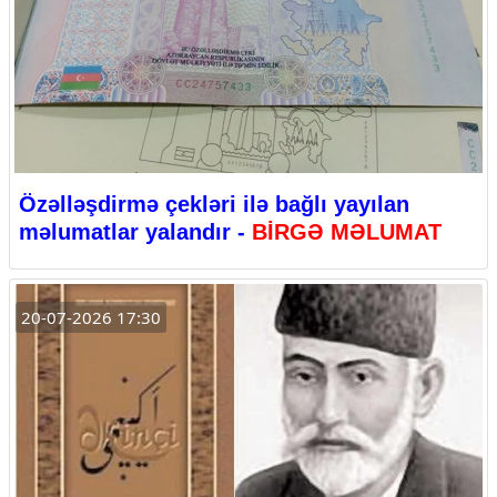
Özəlləşdirmə çekləri ilə bağlı yayılan
məlumatlar yalandır -
BİRGƏ MƏLUMAT
20-07-2026 17:30