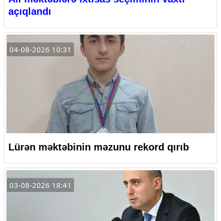
açıqlandı
04-08-2026 10:31
Lürən məktəbinin məzunu rekord qırıb
03-08-2026 18:41