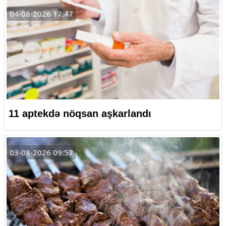
04-08-2026 17:47
11 aptekdə nöqsan aşkarlandı
03-08-2026 09:57