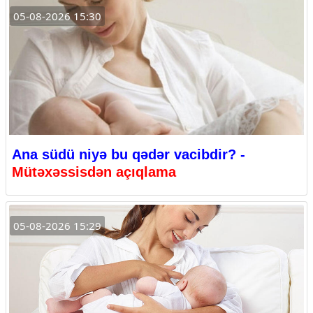
05-08-2026 15:30
Ana südü niyə bu qədər vacibdir? -
Mütəxəssisdən açıqlama
05-08-2026 15:29