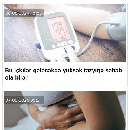
08-08-2026 15:58
Bu içkilər gələcəkdə yüksək təzyiqə səbəb
ola bilər
07-08-2026 09:31