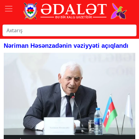
Nəriman Həsənzadənin vəziyyəti açıqlandı