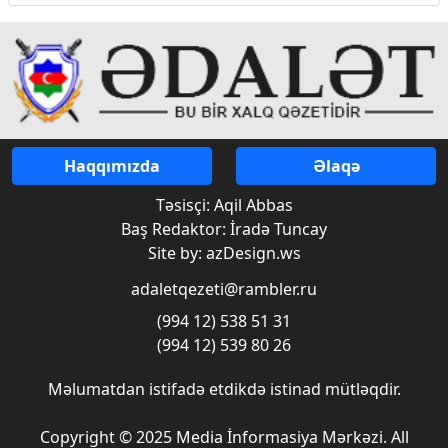
Haqqımızda
Əlaqə
Təsisçi: Aqil Abbas
Baş Redaktor: İradə Tuncay
Site by: azDesign.ws
adaletqezeti@rambler.ru
(994 12) 538 51 31
(994 12) 539 80 26
Məlumatdan istifadə etdikdə istinad mütləqdir.
Copyright © 2025 Media İnformasiya Mərkəzi. All