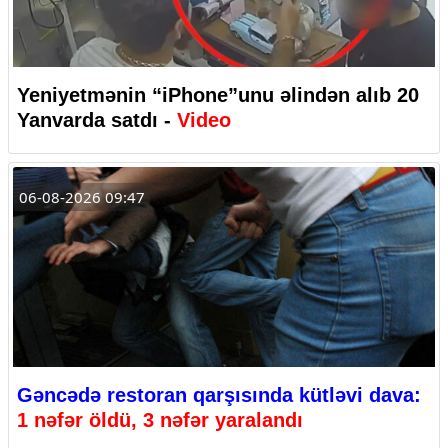
Yeniyetmənin “iPhone”unu əlindən alıb 20
Yanvarda satdı -
Video
06-08-2026 09:47
Gəncədə restoran qarşısında kütləvi dava:
1 nəfər öldü, 3 nəfər yaralandı