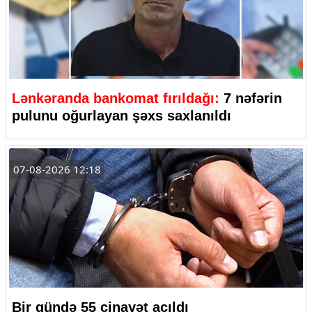
Lənkəranda bankomat fırıldağı:
7 nəfərin
pulunu oğurlayan şəxs saxlanıldı
07-08-2026 12:18
Bir gündə 55 cinayət açıldı