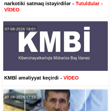
narkotiki satmaq istəyirdilər -
Tutuldular -
VİDEO
07-08-2026 18:01
KMBİ əməliyyat keçirdi -
VİDEO
07-08-2026 17:22