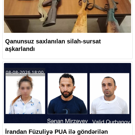
Qanunsuz saxlanılan silah-sursat
aşkarlandı
08-08-2026 18:00
İrandan Füzuliyə PUA ilə göndərilən