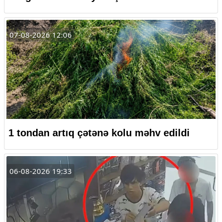
07-08-2026 12:06
1 tondan artıq çətənə kolu məhv edildi
06-08-2026 19:33