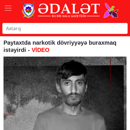
Paytaxtda narkotik dövriyyəyə buraxmaq
istəyirdi -
VİDEO