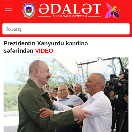
Prezidentin Xanyurdu kəndinə
səfərindən
VİDEO