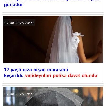
günüdür
07-08-2026 20:22
17 yaşlı qıza nişan mərasimi
keçirildi,
valideynləri polisə dəvət olundu
07-08-2026 18:22