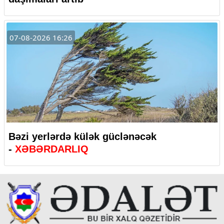
07-08-2026 16:26
Bəzi yerlərdə külək güclənəcək
-
XƏBƏRDARLIQ