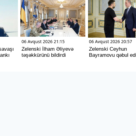
06 Avqust 2026 21:15
06 Avqust 2026 20:57
savaşı
Zelenski İlham Əliyevə
Zelenski Ceyhun
dankı
təşəkkürünü bildirdi
Bayramovu qəbul ed