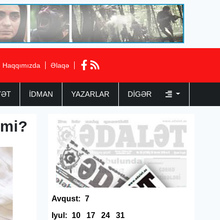
Haqqımızda
Əlaqə
YƏT
İDMAN
YAZARLAR
DIGƏR
rmi?
Avqust:
7
Iyul:
10
17
24
31