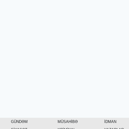
GÜNDƏM
MÜSAHİBƏ
İDMAN