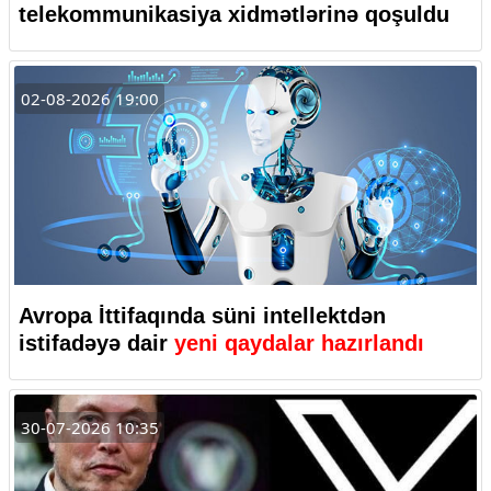
telekommunikasiya xidmətlərinə qoşuldu
02-08-2026 19:00
Avropa İttifaqında süni intellektdən
istifadəyə dair
yeni qaydalar hazırlandı
30-07-2026 10:35