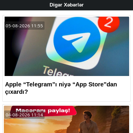
Digər Xəbərlər
05-08-2026 11:55
Apple “Telegram”ı niyə “App Store”dan
çıxardı?
04-08-2026 11:14