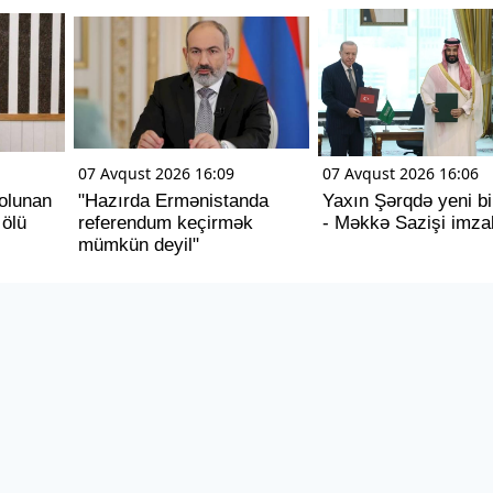
07 Avqust 2026 16:09
07 Avqust 2026 16:06
olunan
"Hazırda Ermənistanda
Yaxın Şərqdə yeni bi
 ölü
referendum keçirmək
- Məkkə Sazişi imza
mümkün deyil"