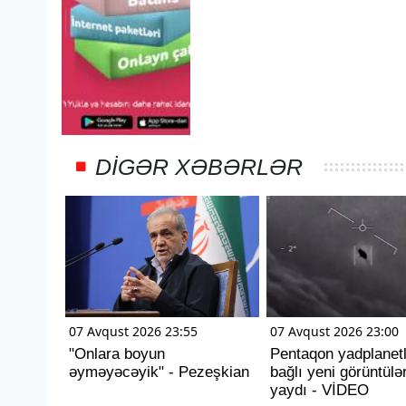
DIGƏR XƏBƏRLƏR
07 Avqust 2026 23:55
07 Avqust 2026 23:00
"Onlara boyun
Pentaqon yadplanetli
əyməyəcəyik" - Pezeşkian
bağlı yeni görüntülə
yaydı - VİDEO