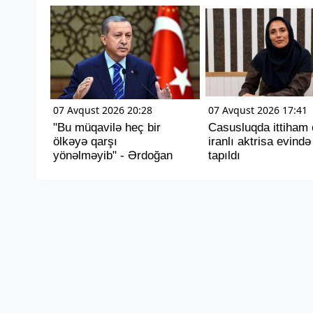
07 Avqust 2026 20:28
07 Avqust 2026 17:41
"Bu müqavilə heç bir
Casusluqda ittiham 
ölkəyə qarşı
iranlı aktrisa evində
yönəlməyib" - Ərdoğan
tapıldı